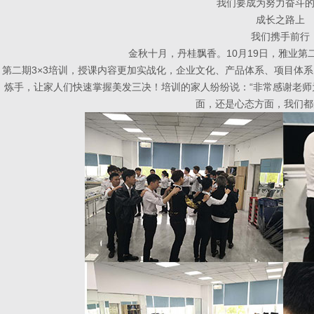
我们要成为努力奋斗
成长之路上
我们携手前行
金秋十月，丹桂飘香。10月19日，雅业第
第二期3×3培训，授课内容更加实战化，企业文化、产品体系、项目体
炼手，让家人们快速掌握美发三决！培训的家人纷纷说：“非常感谢老
面，还是心态方面，我们都