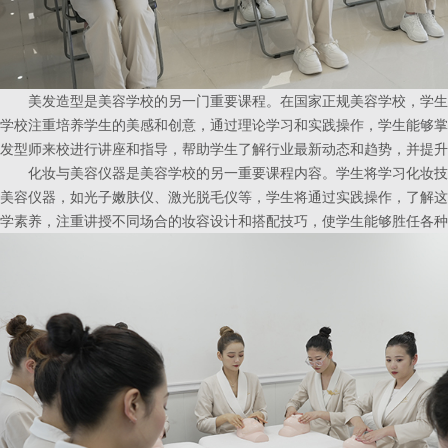
美发造型是美容学校的另一门重要课程。在国家正规美容学校，学生
学校注重培养学生的美感和创意，通过理论学习和实践操作，学生能够掌
发型师来校进行讲座和指导，帮助学生了解行业最新动态和趋势，并提升
化妆与美容仪器是美容学校的另一重要课程内容。学生将学习化妆技
美容仪器，如光子嫩肤仪、激光脱毛仪等，学生将通过实践操作，了解这
学素养，注重讲授不同场合的妆容设计和搭配技巧，使学生能够胜任各种