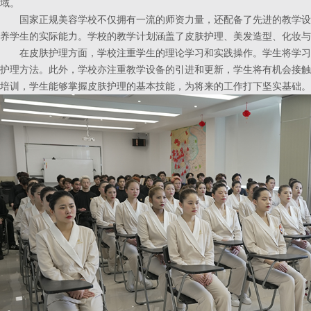
域。
国家正规美容学校不仅拥有一流的师资力量，还配备了先进的教学设
养学生的实际能力。学校的教学计划涵盖了皮肤护理、美发造型、化妆与
在皮肤护理方面，学校注重学生的理论学习和实践操作。学生将学习
护理方法。此外，学校亦注重教学设备的引进和更新，学生将有机会接触
培训，学生能够掌握皮肤护理的基本技能，为将来的工作打下坚实基础。