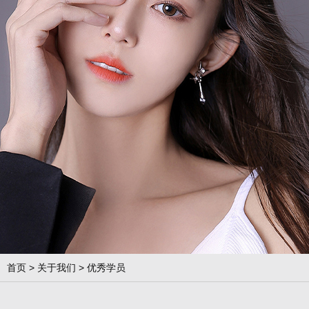
首页
>
关于我们
>
优秀学员