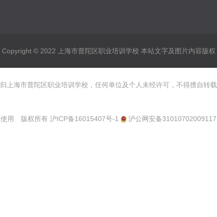
Copyright © 2022 上海市普陀区职业培训学校 本站文字及图片内容版权
归上海市普陀区职业培训学校，任何单位及个人未经许可，不得擅自转载
使用 版权所有
沪ICP备16015407号-1
沪公网安备31010702009117