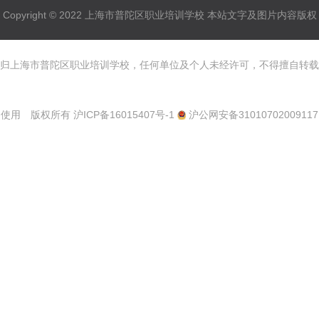
Copyright © 2022 上海市普陀区职业培训学校 本站文字及图片内容版权
归上海市普陀区职业培训学校，任何单位及个人未经许可，不得擅自转载
使用 版权所有
沪ICP备16015407号-1
沪公网安备31010702009117