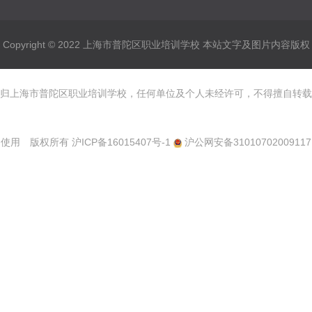
Copyright © 2022 上海市普陀区职业培训学校 本站文字及图片内容版权
归上海市普陀区职业培训学校，任何单位及个人未经许可，不得擅自转载
使用 版权所有
沪ICP备16015407号-1
沪公网安备31010702009117