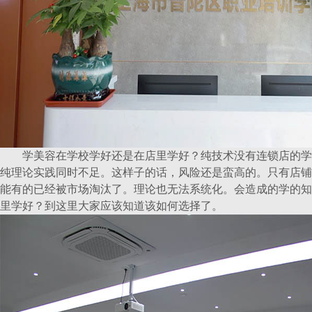
学美容在学校学好还是在店里学好？纯技术没有连锁店的学
纯理论实践同时不足。这样子的话，风险还是蛮高的。只有店铺
能有的已经被市场淘汰了。理论也无法系统化。会造成的学的知
里学好？到这里大家应该知道该如何选择了。