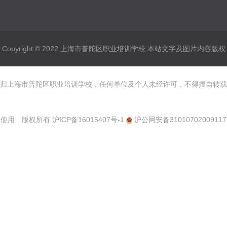
Copyright © 2022 上海市普陀区职业培训学校 本站文字及图片内容版权
归上海市普陀区职业培训学校，任何单位及个人未经许可，不得擅自转载
使用 版权所有
沪ICP备16015407号-1
沪公网安备31010702009117