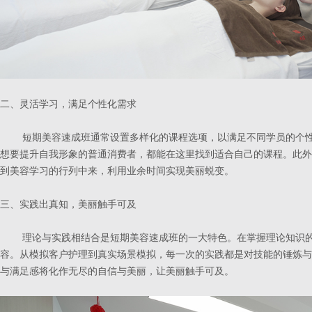
二、灵活学习，满足个性化需求
短期美容速成班通常设置多样化的课程选项，以满足不同学员的个性
想要提升自我形象的普通消费者，都能在这里找到适合自己的课程。此外
到美容学习的行列中来，利用业余时间实现美丽蜕变。
三、实践出真知，美丽触手可及
理论与实践相结合是短期美容速成班的一大特色。在掌握理论知识的
容。从模拟客户护理到真实场景模拟，每一次的实践都是对技能的锤炼与
与满足感将化作无尽的自信与美丽，让美丽触手可及。